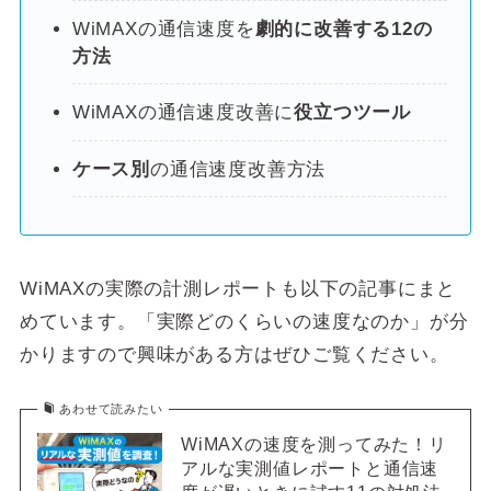
WiMAXの通信速度を
劇的に改善する12の
方法
WiMAXの通信速度改善に
役立つツール
ケース別
の通信速度改善方法
WiMAXの実際の計測レポートも以下の記事にまと
めています。「実際どのくらいの速度なのか」が分
かりますので興味がある方はぜひご覧ください。
あわせて読みたい
WiMAXの速度を測ってみた！リ
アルな実測値レポートと通信速