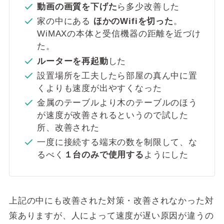
動画の画質を下げた
ら多少改善した
家の中にある
ほかのWifiを切った
。
WiMAXの本体と受信機器の距離を近づけ
た。
ルーターを再起動
した
設置場所を工夫したら部屋の真ん中に置
くよりも速度が出やすくなった
金属のテーブルより木のテーブルのほう
が速度が改善されるというので試した
所、改善された
一度に接続する端末の数を制限して、な
るべく
１台のみで使用する
ようにした
上記の中にも改善された対策・改善されなかった対
策ありますが、人によって速度が遅い原因が違うの