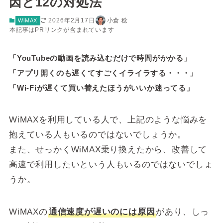
因と12の対処法
2026年2月17日
小倉 稔
WiMAX
本記事はPRリンクが含まれています
「YouTubeの動画を読み込むだけで時間がかかる」
「アプリ開くのも遅くてすごくイライラする・・・」
「Wi-Fiが遅くて買い替えたほうがいいか迷ってる」
WiMAXを利用している人で、上記のような悩みを
抱えている人もいるのではないでしょうか。
また、せっかくWiMAX乗り換えたから、改善して
高速で利用したいという人もいるのではないでしょ
うか。
WiMAXの
通信速度が遅いのには原因
があり、しっ