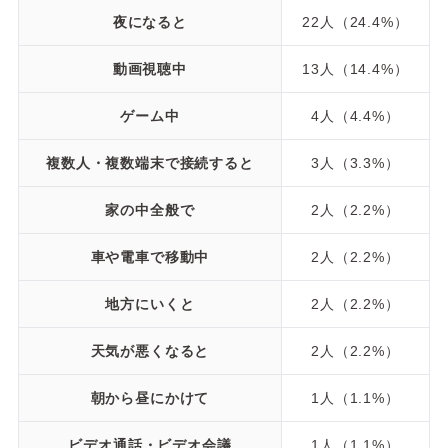
夜になると
22人（24.4%）
動画視聴中
13人（14.4%）
ゲーム中
4人（4.4%）
複数人・複数端末で接続すると
3人（3.3%）
家の中全般で
2人（2.2%）
車や電車で移動中
2人（2.2%）
地方にいくと
2人（2.2%）
天気が悪くなると
2人（2.2%）
朝から昼にかけて
1人（1.1%）
ビデオ通話・ビデオ会議
1人（1.1%）