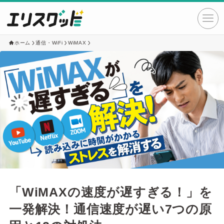
ホーム
通信・WiFi
WiMAX
「WiMAXの速度が遅すぎる！」を
一発解決！通信速度が遅い7つの原