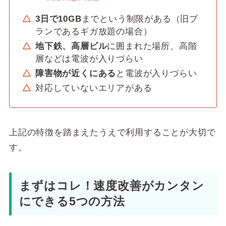
3日で10GB
までという制限がある（旧プ
ランであるギガ放題の場合）
地下鉄、高層ビル
に囲まれた場所、高階
層などは電波が入りづらい
障害物が近くにある
と電波が入りづらい
対応していないエリアがある
上記の特徴を踏まえたうえで利用することが大切で
す。
まずはコレ！速度改善がカンタン
にできる5つの方法