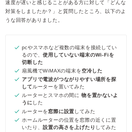
速度が遅いと感じることがある方に対して「どんな
対策をしましたか？」と質問したところ、以下のよ
うな回答がありました。
pcやスマホなど複数の端末を接続してい
るので、
使用していない端末のWi-Fiを
切断した
扇風機でWiMAXの端末を
空冷した
アプリで電波がつながりやすい場所を探
して
ルーターを置いてみた
ルーターとスマホの間に
物を置かないよ
うに
した
ルーターを
窓際に設置
してみた
ホームルーターの位置を窓際の近くに置
いたり、
設置の高さを上げたり
してみた