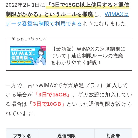
2022年2月1日に
「3日で15GB以上使用すると通信
制限がかかる」というルールを撤廃
し、
WiMAXは
データ容量無制限で利用できる
ようになりました。
あわせて読みたい
【最新版】WiMAXの速度制限に
ついて｜速度制限ルールの撤廃
をわかりやすく解説！
一方で、古いWiMAXでギガ放題プラスに加入して
いる場合が
「3日で15GB」
、ギガ放題に加入してい
る場合は
「3日で10GB」
といった通信制限が設けら
れています。
プラン名
通信制限
対象者