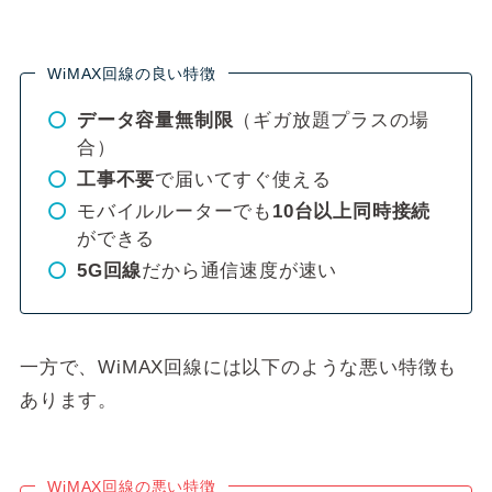
WiMAX回線の良い特徴
データ容量無制限
（ギガ放題プラスの場
合）
工事不要
で届いてすぐ使える
モバイルルーターでも
10台以上同時接続
ができる
5G回線
だから通信速度が速い
一方で、WiMAX回線には以下のような悪い特徴も
あります。
WiMAX回線の悪い特徴