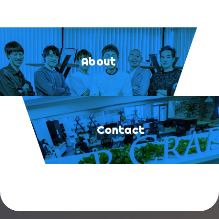
About
Contact