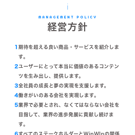
MANAGEMENT POLICY
経営方針
1
期待を超える良い商品・サービスを紹介しま
す。
2
ユーザーにとって本当に価値のあるコンテン
ツを生み出し、提供します。
3
全社員の成長と夢の実現を支援します。
4
働きがいのある会社を実現します。
5
業界で必要とされ、なくてはならない会社を
目指して、業界の進歩発展に貢献し続けま
す。
6
すべてのステークホルダーとWinWInの関係