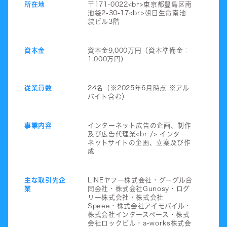
所在地
〒171-0022<br>東京都豊島区南
池袋2-30-17<br>朝日生命南池
袋ビル3階
資本金
資本金9,000万円（資本準備金：
1,000万円）
従業員数
24名（※2025年6月時点 ※アル
バイト含む）
事業内容
インターネット広告の企画、制作
及び広告代理業<br /> インター
ネットサイトの企画、立案及び作
成
主な取引先企
LINEヤフー株式会社・グーグル合
業
同会社・株式会社Gunosy・ログ
リー株式会社・株式会社
Speee・株式会社アイモバイル・
株式会社インタースペース・株式
会社ロックビル・a-works株式会