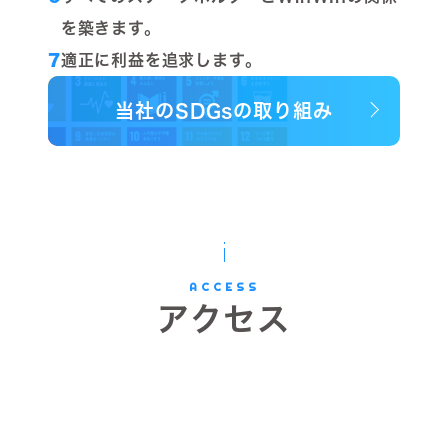
を築きます。
7
適正に利益を追求します。
当社のSDGsの取り組み
ACCESS
アクセス