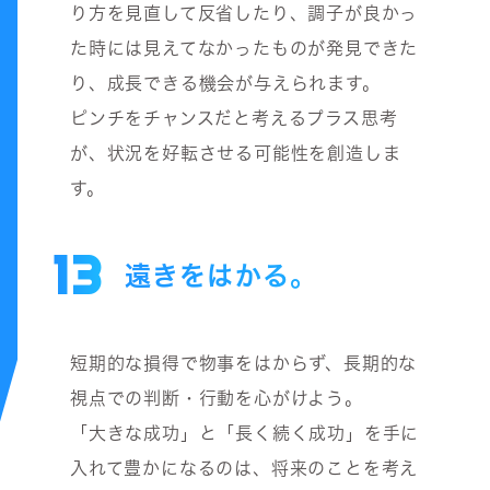
り方を見直して反省したり、調子が良かっ
た時には見えてなかったものが発見できた
り、成長できる機会が与えられます。
ピンチをチャンスだと考えるプラス思考
が、状況を好転させる可能性を創造しま
す。
13
遠きをはかる。
短期的な損得で物事をはからず、長期的な
視点での判断・行動を心がけよう。
「大きな成功」と「長く続く成功」を手に
入れて豊かになるのは、将来のことを考え