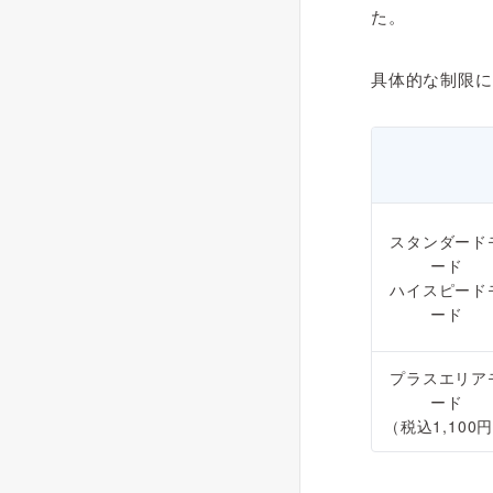
た。
具体的な制限に
スタンダード
ード
ハイスピード
ード
プラスエリア
ード
（税込1,100