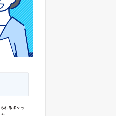
められるポケッ
した。