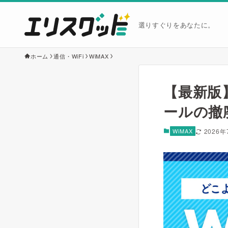
選りすぐりをあなたに。
ホーム
通信・WiFi
WiMAX
【最新版
ールの撤
WiMAX
2026年