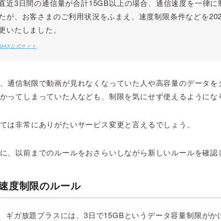
直近3日間の通信量が合計15GB以上の場合、通信速度を一律に
たが、お客さまのご利用状況をふまえ、速度制限条件などを202
更いたしました。
iMAX公式サイト
、通信制限で動画が見れなくなっていた人や高容量のデータを
かってしまっていた人なども、制限を気にせず使えるようにな
ては非常にありがたいサービス変更と言えるでしょう。
に、以前までのルールをおさらいしながら新しいルールを確認
速度制限のルール
まで、ギガ放題プラスには、3日で15GBというデータ容量制限が