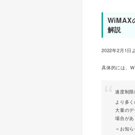
WiMA
解説
2022年2月1
具体的には、W
速度制限
より多く
大量のデ
場合があ
＜お知ら