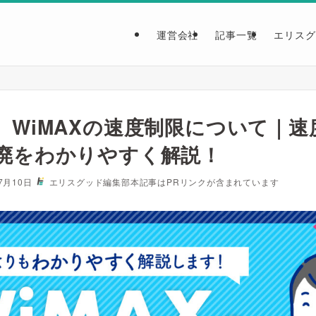
運営会社
記事一覧
エリスグ
】WiMAXの速度制限について｜速
廃をわかりやすく解説！
7月10日
エリスグッド編集部
本記事はPRリンクが含まれています