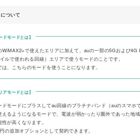
ドについて
ードモードとは】
WiMAX2+で使えたエリアに加えて、auの一部の5Gおよび4G 
バイルで使われる回線）エリアで使うモードのことです。
では、こちらのモードを使うことになります。
リアモードとは】
ードモードにプラスしてau回線のプラチナバンド（auのスマホ
使えるようになるモードで、電波が弱かったり圏外であった地
能性が高くなります。
00円の追加オプションとして契約できます。