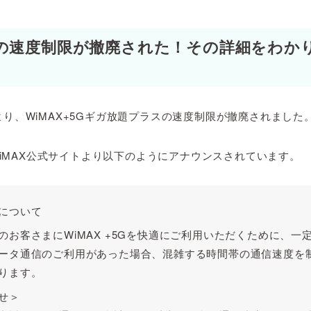
Xの速度制限が撤廃された！その詳細をわか
日より、WiMAX+5Gギガ放題プラスの速度制限が撤廃されました
iMAX公式サイトより以下のようにアナウンスされています。
について
のお客さまにWiMAX +5Gを快適にご利用いただくために、
一
ータ通信
のご利用があった場合、
混雑する時間帯の通信速度を
ります。
せ＞