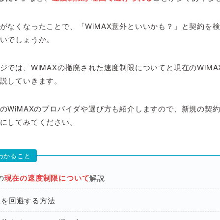
がなくなったことで、「WiMAX意外といいかも？」と契約を
いでしょうか。
ジでは、WiMAXの撤廃された速度制限についてと現在のWiMA
説していきます。
のWiMAXのプロバイダや選び方も紹介しますので、新規の契
にしてみてください。
わかること
の
現在の速度制限について
解説
限を回避する方法