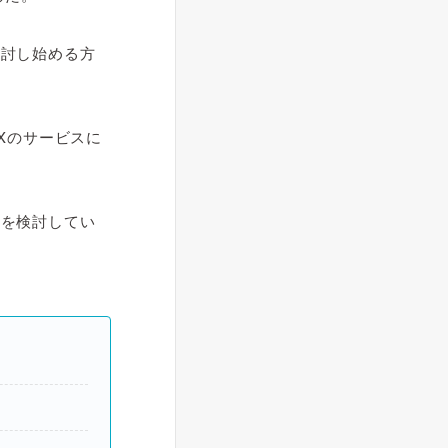
検討し始める方
Xのサービスに
約を検討してい