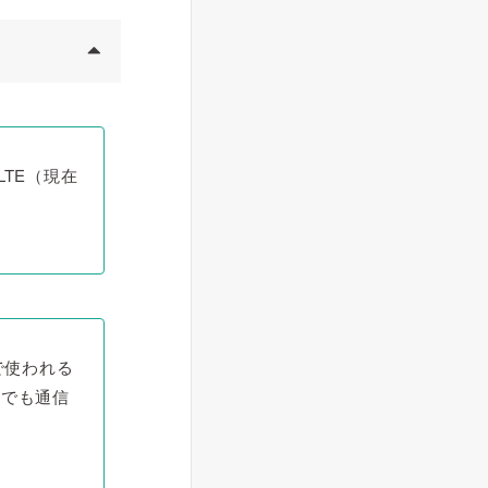
LTE（現在
で使われる
域でも通信