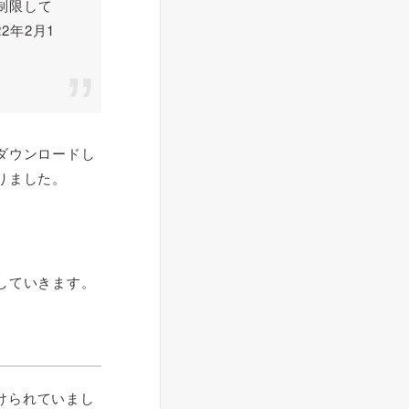
制限して
2年2月1
ダウンロードし
りました。
していきます。
かけられていまし