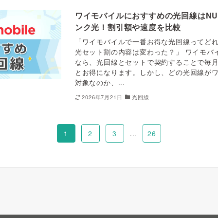
ワイモバイルにおすすめの光回線はNU
ンク光！割引額や速度を比較
「ワイモバイルで一番お得な光回線ってどれ？」
光セット割の内容は変わった？」 ワイモバ
なら、光回線とセットで契約することで毎
とお得になります。しかし、どの光回線が
対象なのか、...
2026年7月21日
光回線
1
2
3
...
26