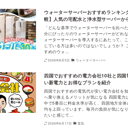
ウォーターサーバーおすすめランキング
較】人気の宅配水と浄水型サーバーか
「どんな基準でウォーターサーバーを比べた
分にぴったりのウォーターサーバーがどれな
ォーターサーバーを導入するにあたって、
じている方は多いのではないでしょうか？ 
すめのウォ...
2026年8月5日
ウォーターサーバー
四国でおすすめの電力会社10社と四国
い新電力とお得なプランを紹介
四国でおすすめの電気代が安い電力会社を知
へ乗り換えるメリットが気になる 四国電力
中で5番目に料金水準が高く、四国地方全体
均を上回っています。毎月の負担が気にな
たいと感じて...
2026年6月17日
電気