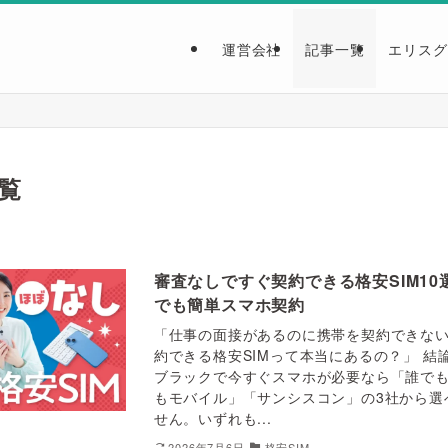
運営会社
記事一覧
エリスグ
覧
審査なしですぐ契約できる格安SIM1
でも簡単スマホ契約
「仕事の面接があるのに携帯を契約できな
約できる格安SIMって本当にあるの？」 結
ブラックで今すぐスマホが必要なら「誰で
もモバイル」「サンシスコン」の3社から選
せん。いずれも...
2026年7月6日
格安SIM