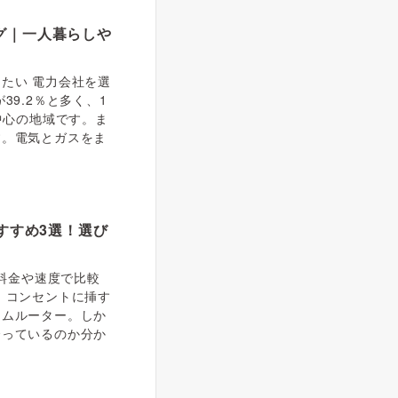
グ｜一人暮らしや
たい 電力会社を選
39.2％と多く、1
中心の地域です。ま
す。電気とガスをま
すすめ3選！選び
「料金や速度で比較
 コンセントに挿す
ームルーター。しか
合っているのか分か