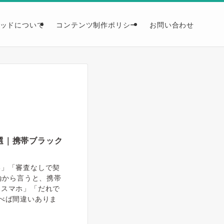
ッドについて
コンテンツ制作ポリシー
お問い合わせ
0選｜携帯ブラック
い」「審査なしで契
論から言うと、携帯
もスマホ」「だれで
べば間違いありま