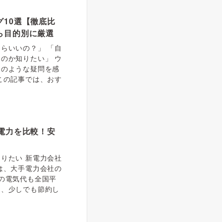
10選【徹底比
ら目的別に厳選
らいいの？」 「自
のか知りたい」 ウ
このような疑問を感
この記事では、おす
電力を比較！安
りたい 新電力会社
は、大手電力会社の
の電気代も全国平
り、少しでも節約し