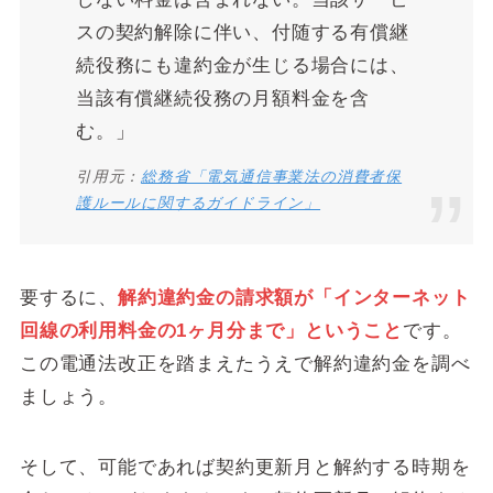
スの契約解除に伴い、付随する有償継
続役務にも違約金が生じる場合には、
当該有償継続役務の月額料金を含
む。」
引用元：
総務省「電気通信事業法の消費者保
護ルールに関するガイドライン」
要するに、
解約違約金の請求額が「インターネット
回線の利用料金の1ヶ月分まで」ということ
です。
この電通法改正を踏まえたうえで解約違約金を調べ
ましょう。
そして、可能であれば契約更新月と解約する時期を