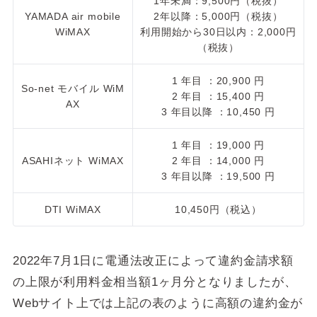
1年未満：9,500円（税抜）
YAMADA air mobile
2年以降：5,000円（税抜）
WiMAX
利用開始から30日以内：2,000円
（税抜）
1 年目 ：20,900 円
So-net モバイル WiM
2 年目 ：15,400 円
AX
3 年目以降 ：10,450 円
1 年目 ：19,000 円
ASAHIネット WiMAX
2 年目 ：14,000 円
3 年目以降 ：19,500 円
DTI WiMAX
10,450円（税込）
2022年7月1日に電通法改正によって違約金請求額
の上限が利用料金相当額1ヶ月分となりましたが、
Webサイト上では上記の表のように高額の違約金が