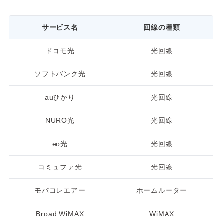
サービス名
回線の種類
ドコモ光
光回線
ソフトバンク光
光回線
auひかり
光回線
NURO光
光回線
eo光
光回線
コミュファ光
光回線
モバコレエアー
ホームルーター
Broad WiMAX
WiMAX