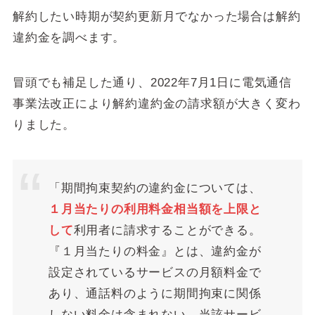
解約したい時期が契約更新月でなかった場合は解約
違約金を調べます。
冒頭でも補足した通り、2022年7月1日に電気通信
事業法改正により解約違約金の請求額が大きく変わ
りました。
「期間拘束契約の違約金については、
１月当たりの利用料金相当額を上限と
して
利用者に請求することができる。
『１月当たりの料金』とは、違約金が
設定されているサービスの月額料金で
あり、通話料のように期間拘束に関係
しない料金は含まれない。当該サービ