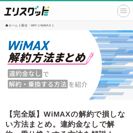
ホーム
通信・WiFi
WiMAX
【完全版】WiMAXの解約で損しな
い方法まとめ。違約金なしで解