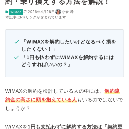
約・乗り換えする方法を解説！
2026年4月28日
小倉 稔
WiMAX
本記事はPRリンクが含まれています
「WiMAXを解約したいけどなるべく損を
したくない！」
「1円も払わずにWiMAXを解約するには
どうすればいいの？」
WiMAXの解約を検討している人の中には、
解約違
約金の高さに頭を抱えている人
もいるのではないで
しょうか？
WiMAXを
1円も支払わずに解約する方法は「契約更