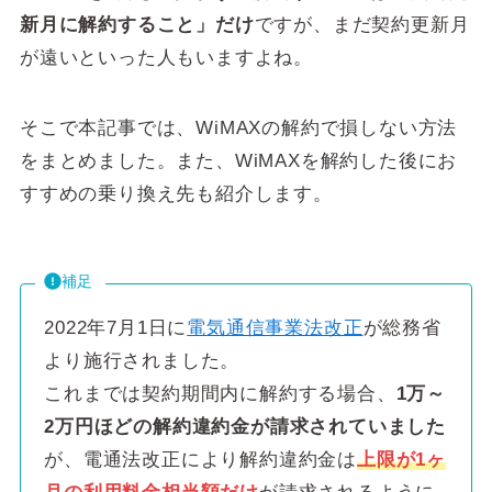
新月に解約すること」だけ
ですが、まだ契約更新月
が遠いといった人もいますよね。
そこで本記事では、WiMAXの解約で損しない方法
をまとめました。また、WiMAXを解約した後にお
すすめの乗り換え先も紹介します。
補足
2022年7月1日に
電気通信事業法改正
が総務省
より施行されました。
これまでは契約期間内に解約する場合、
1万～
2万円ほどの解約違約金が請求されていました
が、電通法改正により解約違約金は
上限が1ヶ