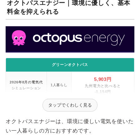
オクトパスエナジー｜環境に優しく、基本
料金を抑えられる
グリーンオクトパス
5,903円
2026年8月の電気代
1人暮らし
九州電力と比べると
シミュレーション
-1,154円
タップでくわしく見る
60,793円
1年間の電気代
1人暮らし
九州電力と比べると
シミュレーション
-5,316円
オクトパスエナジーは、環境に優しい電気を使いた
い一人暮らしの方におすすめです。
524.10円
基本料金
※30日試算