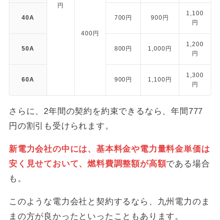
円
1,100
40A
700円
900円
円
400円
1,200
50A
800円
1,000円
円
1,300
60A
900円
1,100円
円
さらに、2年間の契約を約束できるなら、年間777
円の割引も受けられます。
新電力会社の中には、基本料金や電力量料金単価は
安く見せておいて、燃料費調整額が高額
である場合
も。
このような電力会社と契約するなら、九州電力のま
まの方が良かったといったこともあります。