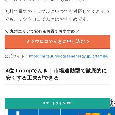
無料で電気のトラブルにいつでも対応してくれる点
でも、ミツウロコでんきはおすすめです。
＼ 九州エリアで安心＆お得でおすすめ ／
ミツウロコでんきに申し込む
公式サイト：
https://mitsuurokogreenenergy.jp/lp/family/
4位 Looopでんき｜市場連動型で徹底的に
安くする工夫ができる
市場連動型プランで、電気代の変動
スマートタイムONE