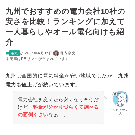
九州でおすすめの電力会社10社の
安さを比較！ランキングに加えて
一人暮らしやオール電化向けも紹
介
2026年6月15日
堀内奈央
電気
本記事はPRリンクが含まれています
九州は全国的に電気料金が安い地域でしたが、
九州
電力も値上げが続いています
。
電力会社を変えたら安くなりそうだ
けど、
料金が分かりづらくて調べる
シロクマく
ん
の面倒くさい
なぁ…。