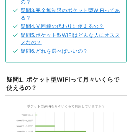
の？
疑問3.完全無制限のポケット型WiFiってあ
る？
疑問4.光回線の代わりに使えるの？
疑問5.ポケット型WiFiはどんな人にオスス
メなの？
疑問6.どれを選べばいいの？
疑問1. ポケット型WiFiって月々いくらで
使えるの？