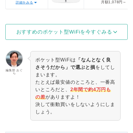
月額1,078円～
詳細をみる
おすすめのポケット型WiFiを今すぐみる
ポケット型WiFiは
「なんとなく良
さそうだから」で選ぶと損
をしてし
編集部 おぐ
ら
まいます。
たとえば最安値のところと、一番高
いところだと、
2年間で約4万円も
の差
がありますよ！
決して衝動買いをしないようにしま
しょう。