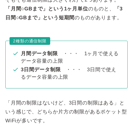
「月間○GBまで」という1ヶ月単位
のものと、
「3
日間○GBまで」という短期間
のものがあります。
2種類の通信制限
月間データ制限
・・・ 1ヶ月で使える
データ容量の上限
3日間データ制限
・・・ 3日間で使え
るデータ容量の上限
「月間の制限はないけど、3日間の制限はある」と
いう感じで、どちらか片方の制限があるポケット型
WiFiが多いです。