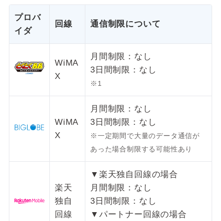
プロバ
回線
通信制限について
イダ
月間制限：なし
WiMA
3日間制限：なし
X
※1
月間制限：なし
WiMA
3日間制限：なし
X
※一定期間で大量のデータ通信が
あった場合制限する可能性あり
▼楽天独自回線の場合
楽天
月間制限：なし
独自
3日間制限：なし
回線
▼パートナー回線の場合