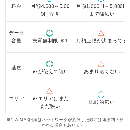
料金
月額4,000～5,00
月額1,000円～5,000円
0円程度
まで幅広い
データ
容量
実質無制限 ※1
月額上限が決まってる
速度
5Gが使えて速い
あまり速くない
エリア
5Gエリアはまだ
比較的広い
まだ狭い
※1 WiMAX回線はネットワークが混雑した際には速度制限が
かかる場合もあります。