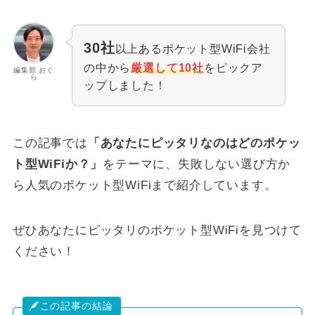
30社
以上あるポケット型WiFi会社
の中から
厳選して10社
をピックア
編集部 おぐ
ら
ップしました！
この記事では
「あなたにピッタリなのはどのポケッ
ト型WiFiか？」
をテーマに、失敗しない選び方か
ら人気のポケット型WiFiまで紹介しています。
ぜひあなたにピッタリのポケット型WiFiを見つけて
ください！
この記事の結論