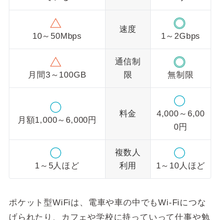
速度
10～50Mbps
1～2Gbps
通信制
限
月間3～100GB
無制限
料金
4,000～6,00
月額1,000～6,000円
0円
複数人
利用
1～5人ほど
1～10人ほど
ポケット型WiFiは、電車や車の中でもWi-Fiにつな
げられたり、カフェや学校に持っていって仕事や勉