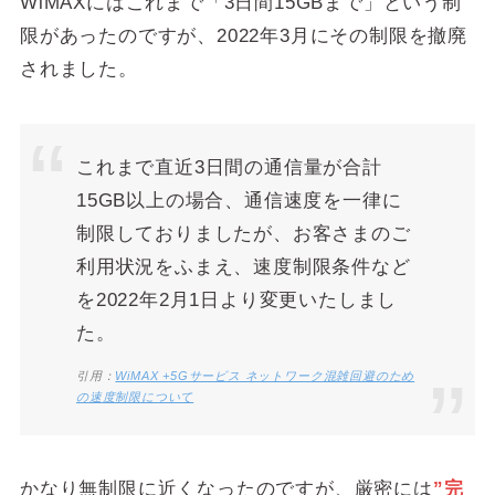
WiMAXにはこれまで
「3日間15GBまで」という制
限
があったのですが、
2022年3月にその制限を撤廃
されました。
これまで直近3日間の通信量が合計
15GB以上の場合、通信速度を一律に
制限しておりましたが、お客さまのご
利用状況をふまえ、速度制限条件など
を2022年2月1日より変更いたしまし
た。
引用：
WiMAX +5Gサービス ネットワーク混雑回避のため
の速度制限について
かなり無制限に近くなったのですが、厳密には
”完