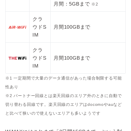
月間：5GBまで
※2
クラ
ウドS
月間100GBま
で
IM
クラ
ウドS
月間100GBまで
IM
※1 一定期間で大量のデータ通信があった場合制限する可能
性あり
※2 パートナー回線とは楽天回線のエリア外のときに自動で
切り替わる回線です。楽天回線のエリアはdocomoやauなど
と比べて狭いので使えないエリアも多いようです