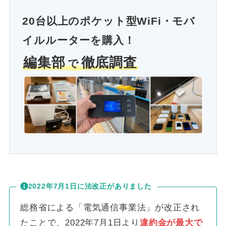
20台以上のポケット型WiFi・モバ
イルルーターを購入！
編集部
徹底調査
で
2022年7月1日に法改正がありました
総務省による「電気通信事業法」が改正され
たことで、2022年7月1日より
違約金が最大で