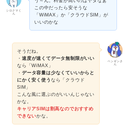
う～ん。料金が高いのはヤダなぁ
この中だったら安そうな
シロクマく
ん
「WiMAX」か「クラウドSIM」が
いいのかな
そうだね。
・
速度が速くてデータ無制限がいい
ペンギンさ
ん
なら「WiMAX」
・
データ容量は少なくていいからと
にかく安く使う
なら「クラウド
SIM」
こんな風に選ぶのがいいんじゃない
かな。
キャリアSIMは割高なのでおすすめ
できない
かな。