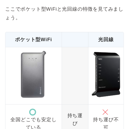
ここでポケット型WiFiと光回線の特徴を見てみまし
ょう。
ポケット型WiFi
光回線
持ち運
全国どこでも安定し
持ち運び不
び
ている
可