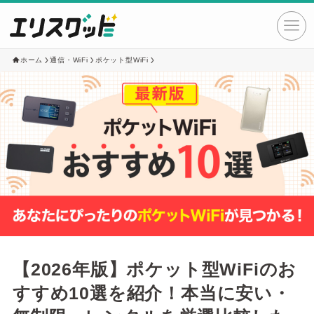
ホーム
通信・WiFi
ポケット型WiFi
【2026年版】ポケット型WiFiのお
すすめ10選を紹介！本当に安い・