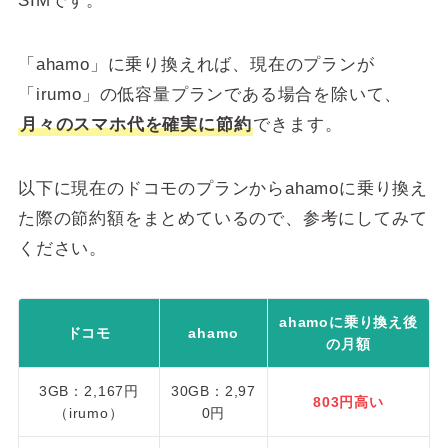
SIMです。
「ahamo」に乗り換えれば、現在のプランが
「irumo」の低容量プランである場合を除いて、
月々のスマホ代を確実に節約
できます。
以下に現在のドコモのプランからahamoに乗り換え
た際の節約額をまとめているので、参考にしてみて
ください。
ahamoに乗り換え後
ドコモ
ahamo
の月額
3GB：2,167円
30GB：2,97
803円高い
（irumo）
0円