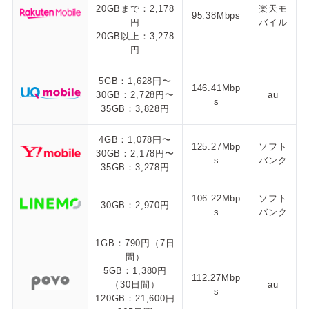
20GBまで：2,178
楽天モ
95.38Mbps
円
バイル
20GB以上：3,278
円
5GB：1,628円〜
146.41Mbp
30GB：2,728円〜
au
s
35GB：3,828円
4GB：1,078円〜
125.27Mbp
ソフト
30GB：2,178円〜
s
バンク
35GB：3,278円
106.22Mbp
ソフト
30GB：2,970円
s
バンク
1GB：790円（7日
間）
5GB：1,380円
112.27Mbp
（30日間）
au
s
120GB：21,600円