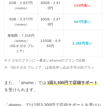
6GB：2,827円
30GB：2,97
143円高い
（irumo）
0円
9GB：3,377円
30GB：2,97
407円安い
（irumo）
0円
無制限：7,315円
（eximo）
110GB：4,9
2,365円安い
（5Gギガホ プレ
50円
ミア）
※ドコモのプランに一番近いahamoのプランで比較
※「5Gギガホ プレミア」は現在申し込み不可の旧プラン
また、「ahamo」では
1回3,300円で店頭サポート
を受けられます。
「ahamo」では1回3,300円で店頭サポートを受けら