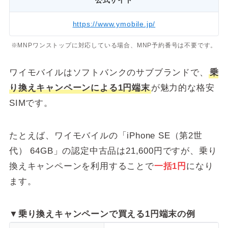
公式サイト
https://www.ymobile.jp/
※MNPワンストップに対応している場合、MNP予約番号は不要です。
ワイモバイルはソフトバンクのサブブランドで、
乗
り換えキャンペーンによる1円端末
が魅力的な格安
SIMです。
たとえば、ワイモバイルの「iPhone SE（第2世
代） 64GB」の認定中古品は21,600円ですが、乗り
換えキャンペーンを利用することで
一括1円
になり
ます。
▼乗り換えキャンペーンで買える1円端末の例