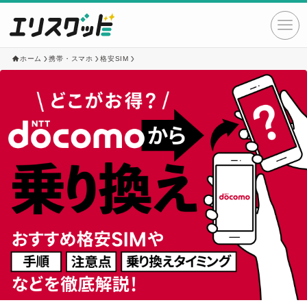
ホーム
携帯・スマホ
格安SIM