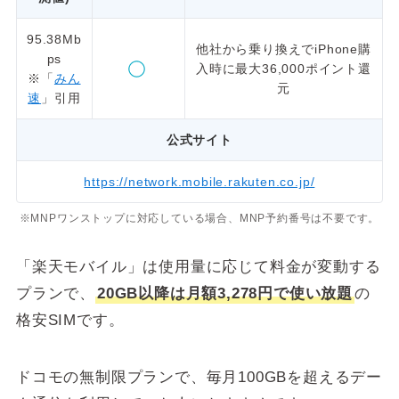
95.38Mb
他社から乗り換えでiPhone購
ps
入時に最大36,000ポイント還
※「
みん
元
速
」引用
公式サイト
https://network.mobile.rakuten.co.jp/
※MNPワンストップに対応している場合、MNP予約番号は不要です。
「楽天モバイル」は使用量に応じて料金が変動する
プランで、
20GB以降は月額3,278円で使い放題
の
格安SIMです。
ドコモの無制限プランで、毎月100GBを超えるデー