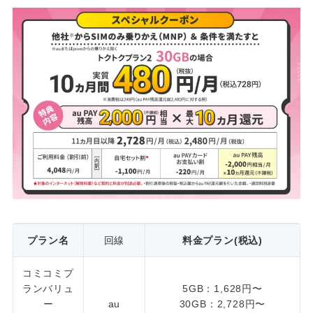
プラン名
回線
料金プラン(税込)
コミコミプ
ランバリュ
5GB：1,628円〜
ー
au
30GB：2,728円〜