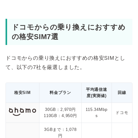
ドコモからの乗り換えにおすすめ
の格安SIM7選
ドコモからの乗り換えにおすすめの格安SIMとし
て、以下の7社を厳選しました。
平均通信速
格安SIM
料金プラン
回線
度(実測値)
30GB：2,970円
115.34Mbp
ドコモ
110GB：4,950円
s
3GBまで：1,078
円