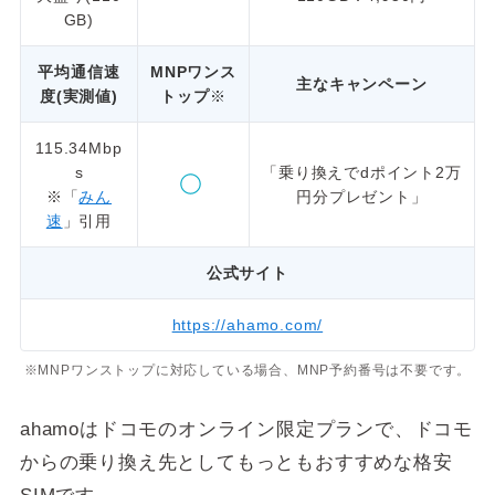
GB)
平均通信速
MNPワンス
主なキャンペーン
度(実測値)
トップ
※
115.34Mbp
s
「乗り換えでdポイント2万
※「
みん
円分プレゼント」
速
」引用
公式サイト
https://ahamo.com/
※MNPワンストップに対応している場合、MNP予約番号は不要です。
ahamoはドコモのオンライン限定プランで、ドコモ
からの乗り換え先としてもっともおすすめな格安