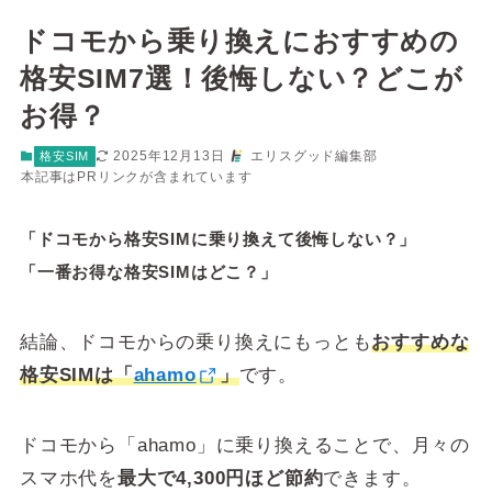
ドコモから乗り換えにおすすめの
格安SIM7選！後悔しない？どこが
お得？
2025年12月13日
エリスグッド編集部
格安SIM
本記事はPRリンクが含まれています
「ドコモから格安SIMに乗り換えて後悔しない？」
「一番お得な格安SIMはどこ？」
結論、ドコモからの乗り換えにもっとも
おすすめな
格安SIMは「
ahamo
」
です。
ドコモから「ahamo」に乗り換えることで、月々の
スマホ代を
最大で4,300円ほど節約
できます。