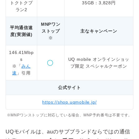
トクトクプ
35GB：3,828円
ラン2
MNPワン
平均通信速
ストップ
主なキャンペーン
度(実測値)
※
146.41Mbp
s
UQ mobile オンラインショッ
※「
みん
プ限定 スペシャルクーポン
速
」引用
公式サイト
https://shop.uqmobile.jp/
※MNPワンストップに対応している場合、MNP予約番号は不要です。
UQモバイルは、auのサブブランドならではの通信