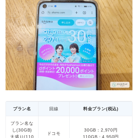
プラン名
回線
料金プラン(税込)
プラン名な
し(30GB)
30GB：2,970円
ドコモ
大盛り(110
110GB：4,950円