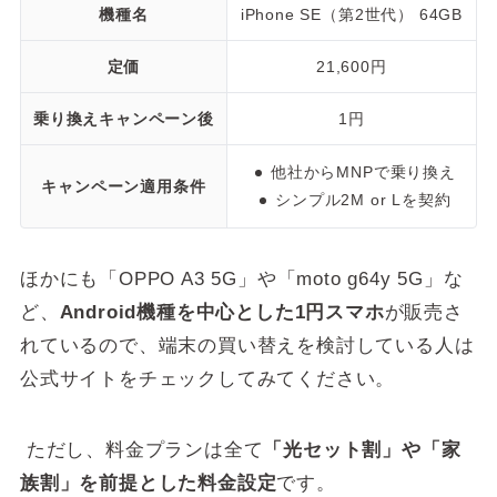
機種名
iPhone SE（第2世代） 64GB
定価
21,600円
乗り換えキャンペーン後
1円
他社からMNPで乗り換え
キャンペーン適用条件
シンプル2M or Lを契約
ほかにも「OPPO A3 5G」や「moto g64y 5G」な
ど、
Android機種を中心とした1円スマホ
が販売さ
れているので、端末の買い替えを検討している人は
公式サイトをチェックしてみてください。
ただし、料金プランは全て
「光セット割」や「家
族割」を前提とした料金設定
です。