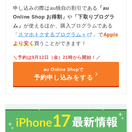
申し込みの際はau独自の割引である
「au
Online Shop お得割」
や
「下取りプログラ
ム」
が使えるほか、購入プログラムである
「
スマホトクするプログラム＋
」で
Apple
より安く
買うことができます！
＼予約は9月12日（金）21時から開始！／
au Online Shopで
予約申し込みをする