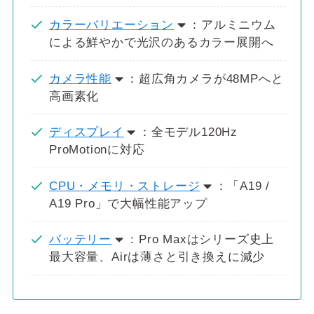
カラーバリエーション
：アルミニウム
による鮮やかで光沢のあるカラー展開へ
カメラ性能
：超広角カメラが48MPへと
高画素化
ディスプレイ
：全モデル120Hz
ProMotionに対応
CPU・メモリ・ストレージ
：「A19 /
A19 Pro」で大幅性能アップ
バッテリー
：Pro Maxはシリーズ史上
最大容量、Airは薄さと引き換えに減少