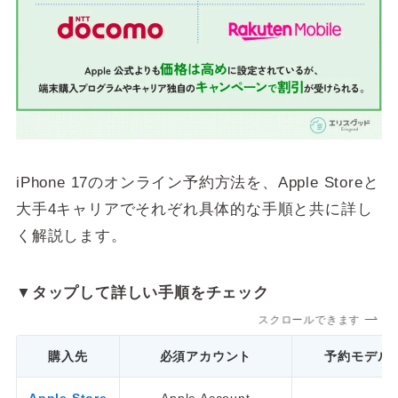
iPhone 17のオンライン予約方法を、Apple Storeと
大手4キャリアでそれぞれ具体的な手順と共に詳し
く解説します。
▼タップして詳しい手順をチェック
スクロールできます
購入先
必須アカウント
予約モデル
Apple Store
Apple Account