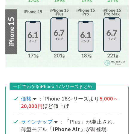
一目でわかるiPhone 17シリーズまとめ
価格
：iPhone 16シリーズより
5,000～
20,000円
ほど値上げ
ラインナップ
：「Plus」が廃止され、
薄型モデル
「iPhone Air」
が新登場