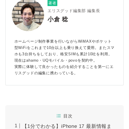
著者
エリスグッド編集部 編集長
小倉 稔
ホームページ制作事業を行いながらWiMAXやポケット
型WiFiをこれまで10台以上も乗り換えて愛用。またスマ
ホも3台持ちをしており、格安SIMも累計10社を利用。
現在はahamo・UQモバイル・povoを契約中。
実際に体験して良かったものを紹介することを第一にエ
リスグッドの編集に携わっている。
目次
【1分でわかる】iPhone 17 最新情報ま