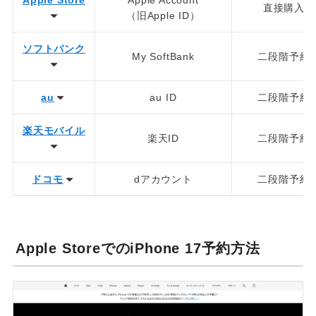
直接購入
（旧Apple ID）
ソフトバンク
My SoftBank
二段階予約
au
au ID
二段階予約
楽天モバイル
楽天ID
二段階予約
ドコモ
dアカウント
二段階予約
Apple StoreでのiPhone 17予約方法