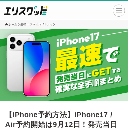
ホーム
携帯・スマホ
iPhone
【iPhone予約方法】iPhone17 /
Air予約開始は9月12日！発売当日