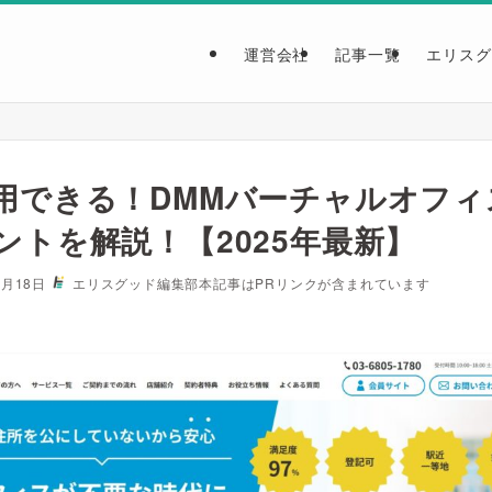
運営会社
記事一覧
エリスグ
用できる！DMMバーチャルオフィ
ントを解説！【2025年最新】
3月18日
エリスグッド編集部
本記事はPRリンクが含まれています