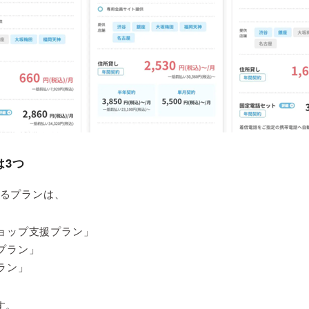
は3つ
るプランは、
ョップ支援プラン」
プラン」
ラン」
す。