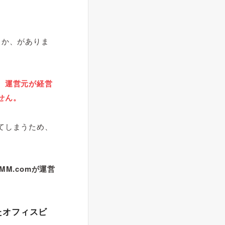
うか、がありま
、
運営元が経営
せん。
てしまうため、
MM.comが運営
たオフィスビ