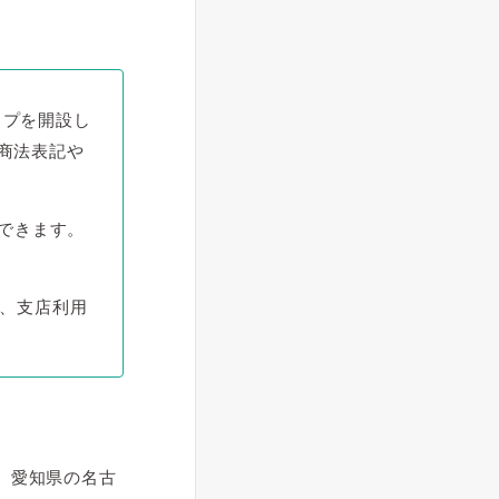
ップを開設し
商法表記や
できます。
、支店利用
、愛知県の名古