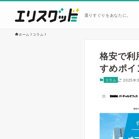
選りすぐりをあなたに。
ホーム
コラム
格安で利
すめポイ
コラム
2025年