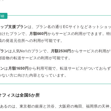
詳細
ョップ支援プラン
は、プラン名の通りECサイトなどネットショ
向けたプランで、
月額660円
からサービスの利用ができます。特
載の発送元住所への利用が可能です。
プラン
は人気No1のプランで、
月額2530円
からサービスの利用が
郵送物の転送サービスの利用が可能です。
ラン
は
月額1650円
から利用可能で、転送サービスがついておらず
かない方に向けた内容となっています。
オフィスは全国5か所
あるのは、東京都の銀座と渋谷、大阪府の梅田、福岡県の天神