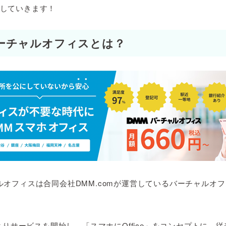
していきます！
ーチャルオフィスとは？
ルオフィスは
合同会社DMM.comが運営しているバーチャルオ
日よりサービスを開始し、「スマホにOffice」をコンセプトに、