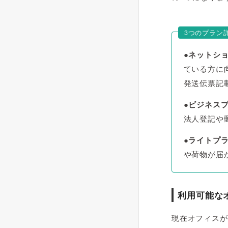
3つのプラン
●ネットシ
ている方に
発送伝票記
●ビジネス
法人登記や
●ライトプ
や荷物が届
利用可能な
現在オフィスが