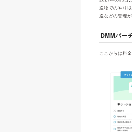
送物でのやり取
送などの管理が
DMMバー
ここからは料金