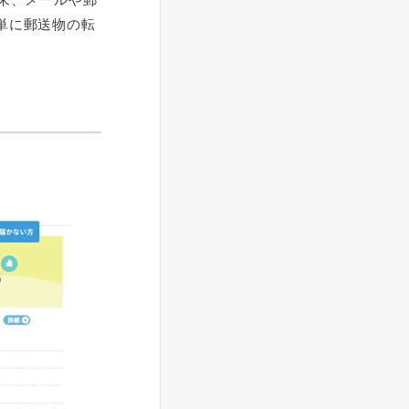
単に郵送物の転