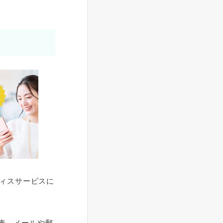
フィスサービス
に
従来、メールや郵