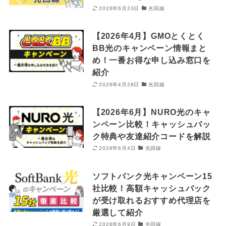
2026年6月23日
光回線
【2026年4月】GMOとくとく
BB光のキャンペーン情報まと
め！一番お得な申し込み窓口を
紹介
2026年4月28日
光回線
【2026年6月】NURO光のキャ
ンペーン比較！キャッシュバッ
ク特典や友達紹介コードを解説
2026年6月4日
光回線
ソフトバンク光キャンペーン15
社比較！高額キャッシュバック
が受け取れるおすすめ代理店を
厳選して紹介
2026年6月9日
光回線