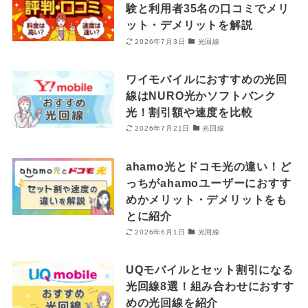
験と利用者35名の口コミでメリ
ット・デメリットを解説
2026年7月3日
光回線
ワイモバイルにおすすめの光回
線はNURO光かソフトバンク
光！割引額や速度を比較
2026年7月21日
光回線
ahamo光とドコモ光の違い！ど
っちがahamoユーザーにおすす
めかメリット・デメリットをも
とに紹介
2026年6月1日
光回線
UQモバイルとセット割引になる
光回線8選！組み合わせにおすす
めの光回線を紹介